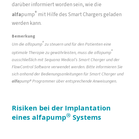
darüber informiert worden sein, wie die
®
alfa
pump
mit Hilfe des Smart Chargers geladen
werden kann.
Bemerkung
®
Um die alfapump
zu steuern und für den Patienten eine
®
optimale Therapie zu gewährleisten, muss die alfapump
ausschließlich mit Sequana Medical’s Smart Charger und der
FlowControl Software verwendet werden. Bitte informieren Sie
sich anhand der Bedienungsanleitungen für Smart Charger und
alfa
pump® Programmer über entsprechende Anweisungen.
Risiken bei der Implantation
®
eines alfapump
Systems