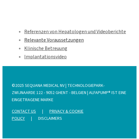
Referenzen von Hepatologen und Videoberichte
Relevante Voraussetzungen
Klinische Betreuung
Implantationsvideo
©2025 SEQUANA MEDICAL NV | TECHNOLOGIEPARK-
ZWIJNAARDE 122 - 9052 GHENT - BELGIEN | ALFAPUMP® IST EINE
EINGETRAGENE MARKE
CONTACT US
|
PRIVACY & COOKIE
POLICY
|
DISCLAIMERS