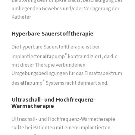
Zerstörung des Pumpkreislaufs, Beschädigung des
umliegenden Gewebes und/oder Verlagerung der
Katheter.
Hyperbare Sauerstofftherapie
Die hyperbare Sauerstofftherapie ist bei
®
implantierter
alfa
pump
kontraindiziert, da die
mit dieser Therapie verbundenen
Umgebungsbedingungen für das Einsatzspektrum
®
des
alfa
pump
Systems nicht definiert sind.
Ultraschall- und Hochfrequenz-
Wärmetherapie
Ultraschall- und Hochfrequenz-Wärmetherapie
sollte bei Patienten mit einem implantierten