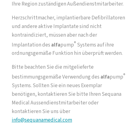
Ihre Region zuständigen Außendienstmitarbeiter.
Herzschrittmacher, implantierbare Defibrillatoren
und andere aktive Implantate sind nicht
kontraindiziert, müssen aber nach der
®
Implantation des
alfa
pump
Systems auf ihre
ordnungsgemäße Funktion hin überprüft werden.
Bitte beachten Sie die mitgelieferte
®
bestimmungsgemäße Verwendung des
alfa
pump
Systems. Sollten Sie ein neues Exemplar
benötigen, kontaktieren Sie bitte Ihren Sequana
Medical Aussendienstmitarbeiter oder
kontaktieren Sie uns über
info@sequanamedical.com