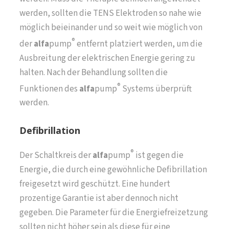
werden, sollten die TENS Elektroden so nahe wie
möglich beieinander und so weit wie möglich von
®
der
alfa
pump
entfernt platziert werden, um die
Ausbreitung der elektrischen Energie gering zu
halten. Nach der Behandlung sollten die
®
Funktionen des
alfa
pump
Systems überprüft
werden.
Defibrillation
®
Der Schaltkreis der
alfa
pump
ist gegen die
Energie, die durch eine gewöhnliche Defibrillation
freigesetzt wird geschützt. Eine hundert
prozentige Garantie ist aber dennoch nicht
gegeben. Die Parameter für die Energiefreizetzung
sollten nicht höher sein als diese für eine