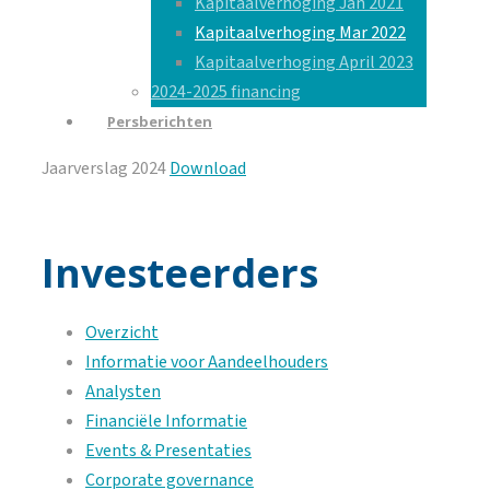
Kapitaalverhoging Jan 2021
Kapitaalverhoging Mar 2022
Kapitaalverhoging April 2023
2024-2025 financing
Persberichten
Jaarverslag 2024
Download
Investeerders
Overzicht
Informatie voor Aandeelhouders
Analysten
Financiële Informatie
Events & Presentaties
Corporate governance